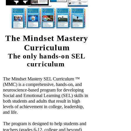
The Mindset Mastery
Curriculum
The only hands-on SEL
curriculum
The Mindset Mastery SEL Curriculum ™
(MMC) is a comprehensive, hands-on, and
neuroscience-based program for developing
Social and Emotional Learning (SEL) skills in
both students and adults that result in high
levels of achievement in college, leadership,
and life.
The program is designed to help students and
teachers (grades 6-12, college and beyond)