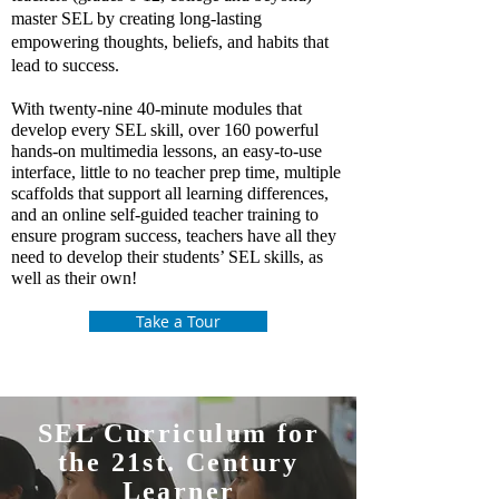
master SEL by creating long-lasting
empowering thoughts, beliefs, and habits that
lead to success.
With twenty-nine 40-minute modules that
develop every SEL skill, over 160 powerful
hands-on multimedia lessons, an easy-to-use
interface, little to no teacher prep time, multiple
scaffolds that support all learning differences,
and an online self-guided teacher training to
ensure program success, teachers have all they
need to develop their students’ SEL skills, as
well as their own!
Take a Tour
SEL Curriculum for
the 21st. Century
Learner