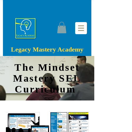
Legacy Mastery Academy
The Mindset
Mastery SEL
Curriculum